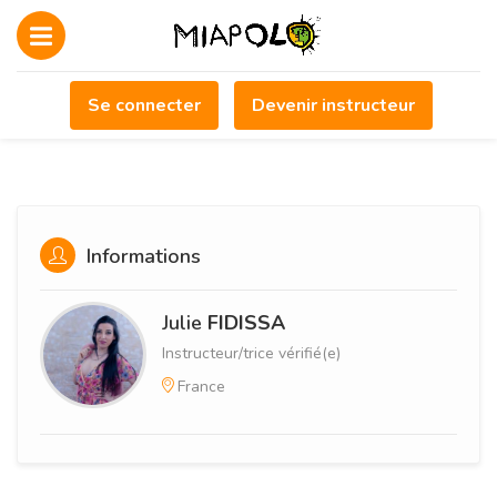
Se connecter
Devenir instructeur
Informations
Julie
FIDISSA
Instructeur/trice vérifié(e)
France